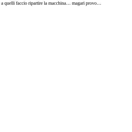
vi a quelli faccio ripartire la macchina… magari provo…