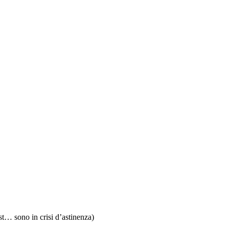
ost… sono in crisi d’astinenza)