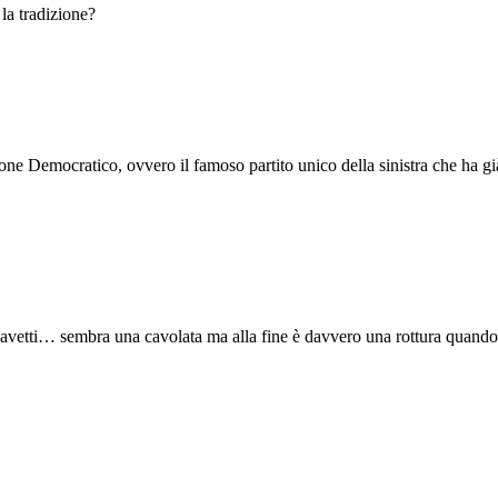
la tradizione?
 Democratico, ovvero il famoso partito unico della sinistra che ha già c
cavetti… sembra una cavolata ma alla fine è davvero una rottura quando ca