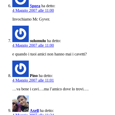
Spora
ha detto:
4 Maggio 2007 alle 11:00
Invochiamo Mc Gyver.
sulumulu
ha detto:
4 Maggio 2007 alle 11:00
e quando i tuoi amici non hanno mai i cavetti?
Pino
ha detto:
4 Maggio 2007 alle 11:01
…va bene i cavi….ma l’amico dove lo trovi….
Axell
ha detto: