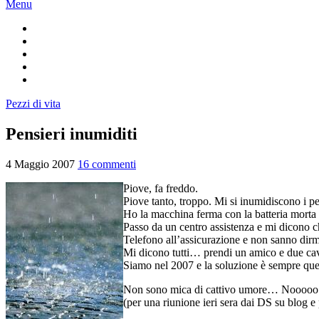
Menu
Pezzi di vita
Pensieri inumiditi
4 Maggio 2007
16 commenti
Piove, fa freddo.
Piove tanto, troppo. Mi si inumidiscono i pe
Ho la macchina ferma con la batteria morta 
Passo da un centro assistenza e mi dicono ch
Telefono all’assicurazione e non sanno dirm
Mi dicono tutti… prendi un amico e due ca
Siamo nel 2007 e la soluzione è sempre qu
Non sono mica di cattivo umore… Nooooo
(per una riunione ieri sera dai DS su blog e 