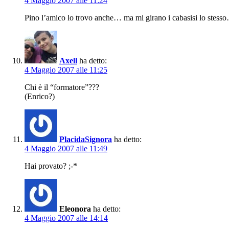
4 Maggio 2007 alle 11:24
Pino l’amico lo trovo anche… ma mi girano i cabasisi lo stess
Axell
ha detto:
4 Maggio 2007 alle 11:25
Chi è il “formatore”???
(Enrico?)
PlacidaSignora
ha detto:
4 Maggio 2007 alle 11:49
Hai provato? ;-*
Eleonora
ha detto:
4 Maggio 2007 alle 14:14