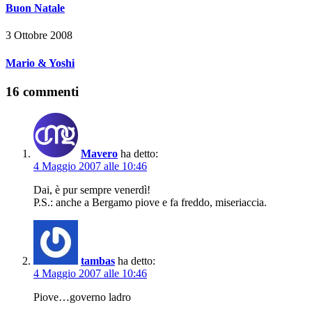
Buon Natale
3 Ottobre 2008
Mario & Yoshi
16 commenti
Mavero
ha detto:
4 Maggio 2007 alle 10:46
Dai, è pur sempre venerdì!
P.S.: anche a Bergamo piove e fa freddo, miseriaccia.
tambas
ha detto:
4 Maggio 2007 alle 10:46
Piove…governo ladro