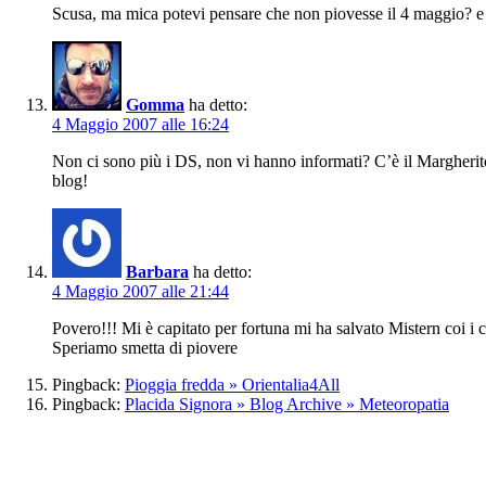
Scusa, ma mica potevi pensare che non piovesse il 4 maggio? e 
Gomma
ha detto:
4 Maggio 2007 alle 16:24
Non ci sono più i DS, non vi hanno informati? C’è il Margheritone
blog!
Barbara
ha detto:
4 Maggio 2007 alle 21:44
Povero!!! Mi è capitato per fortuna mi ha salvato Mistern coi i 
Speriamo smetta di piovere
Pingback:
Pioggia fredda » Orientalia4All
Pingback:
Placida Signora » Blog Archive » Meteoropatia