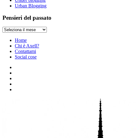
Under blogging
Urban Blogging
Pensieri del passato
Pensieri
del
passato
Home
Chi è Axell?
Contattami
Social cose