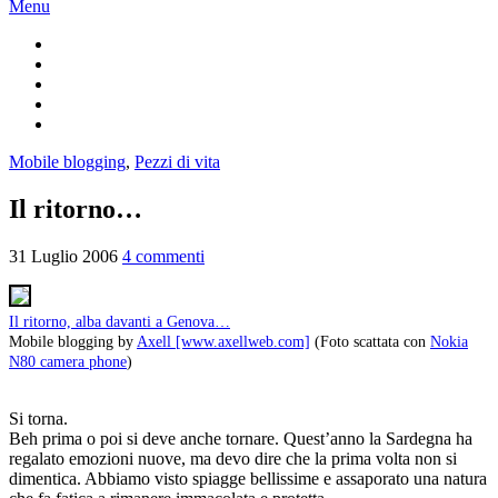
Menu
Mobile blogging
,
Pezzi di vita
Il ritorno…
31 Luglio 2006
4 commenti
Il ritorno, alba davanti a Genova…
Mobile blogging by
Axell [www.axellweb.com]
(Foto scattata con
Nokia
N80 camera phone
)
Si torna.
Beh prima o poi si deve anche tornare. Quest’anno la Sardegna ha
regalato emozioni nuove, ma devo dire che la prima volta non si
dimentica. Abbiamo visto spiagge bellissime e assaporato una natura