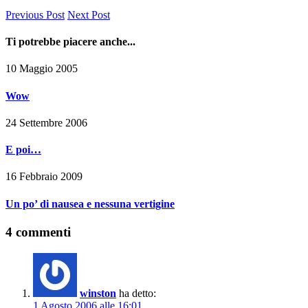
Previous Post
Next Post
Ti potrebbe piacere anche...
10 Maggio 2005
Wow
24 Settembre 2006
E poi…
16 Febbraio 2009
Un po’ di nausea e nessuna vertigine
4 commenti
winston
ha detto:
1 Agosto 2006 alle 16:01