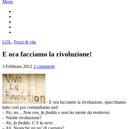
Menu
LOL
,
Pezzi di vita
E ora facciamo la rivoluzione!
3 Febbraio 2012
2 commenti
– E ora facciamo la rivoluzione, spacchiamo
tutto così poi comandiamo noi!
– No, no… Non ora, fa freddo e non ho niente da mettermi.
– Niente rivoluzione?
– No, fa freddo. C’è la neve.
– Ah. Neanche un po’ di cagnara?