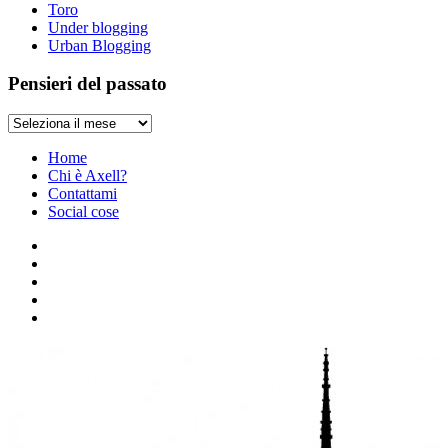
Toro
Under blogging
Urban Blogging
Pensieri del passato
Pensieri
del
passato
Home
Chi è Axell?
Contattami
Social cose