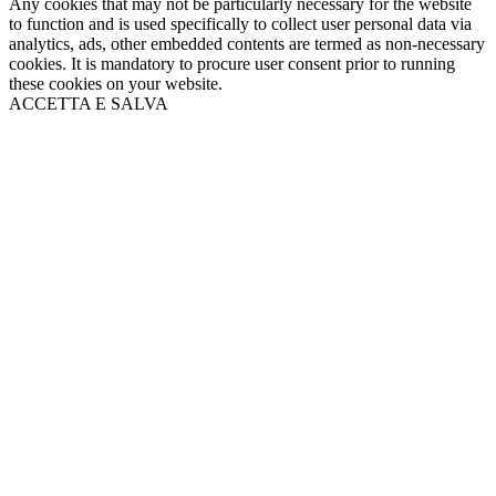
Any cookies that may not be particularly necessary for the website
to function and is used specifically to collect user personal data via
analytics, ads, other embedded contents are termed as non-necessary
cookies. It is mandatory to procure user consent prior to running
these cookies on your website.
ACCETTA E SALVA