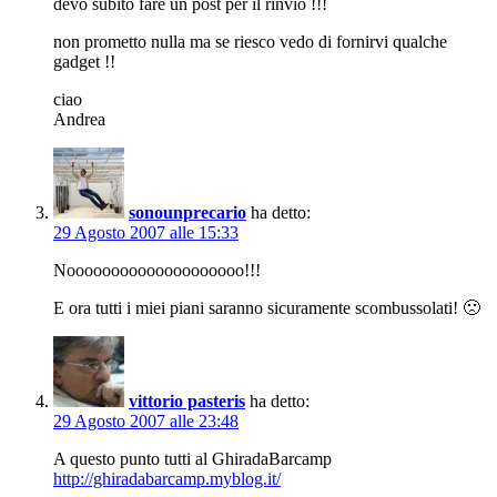
devo subito fare un post per il rinvio !!!
non prometto nulla ma se riesco vedo di fornirvi qualche
gadget !!
ciao
Andrea
sonounprecario
ha detto:
29 Agosto 2007 alle 15:33
Noooooooooooooooooooo!!!
E ora tutti i miei piani saranno sicuramente scombussolati! 🙁
vittorio pasteris
ha detto:
29 Agosto 2007 alle 23:48
A questo punto tutti al GhiradaBarcamp
http://ghiradabarcamp.myblog.it/