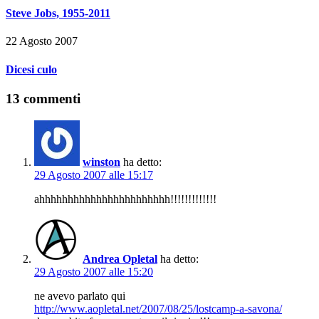
Steve Jobs, 1955-2011
22 Agosto 2007
Dicesi culo
13 commenti
winston
ha detto:
29 Agosto 2007 alle 15:17
ahhhhhhhhhhhhhhhhhhhhhhh!!!!!!!!!!!!!
Andrea Opletal
ha detto:
29 Agosto 2007 alle 15:20
ne avevo parlato qui
http://www.aopletal.net/2007/08/25/lostcamp-a-savona/