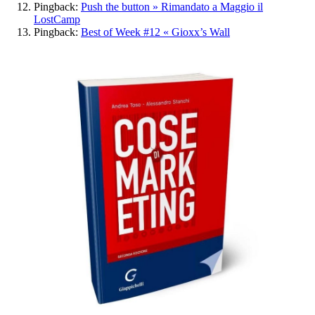
Pingback:
Push the button » Rimandato a Maggio il
LostCamp
Pingback:
Best of Week #12 « Gioxx’s Wall