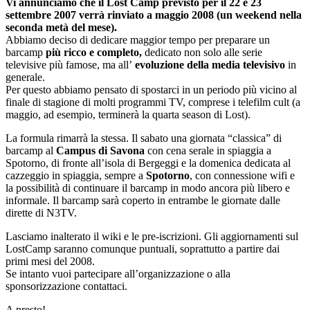
Vi annunciamo che il Lost Camp previsto per il 22 e 23
settembre 2007 verrà rinviato a maggio 2008 (un weekend nella
seconda metà del mese).
Abbiamo deciso di dedicare maggior tempo per preparare un
barcamp
più ricco e completo,
dedicato non solo alle serie
televisive più famose, ma all’
evoluzione della media televisivo
in
generale.
Per questo abbiamo pensato di spostarci in un periodo più vicino al
finale di stagione di molti programmi TV, comprese i telefilm cult (a
maggio, ad esempio, terminerà la quarta season di Lost).
La formula rimarrà la stessa. Il sabato una giornata “classica” di
barcamp al
Campus di Savona
con cena serale in spiaggia a
Spotorno, di fronte all’isola di Bergeggi e la domenica dedicata al
cazzeggio in spiaggia, sempre a
Spotorno
, con connessione wifi e
la possibilità di continuare il barcamp in modo ancora più libero e
informale. Il barcamp sarà coperto in entrambe le giornate dalle
dirette di N3TV.
Lasciamo inalterato il wiki e le pre-iscrizioni. Gli aggiornamenti sul
LostCamp saranno comunque puntuali, soprattutto a partire dai
primi mesi del 2008.
Se intanto vuoi partecipare all’organizzazione o alla
sponsorizzazione contattaci.
A presto!