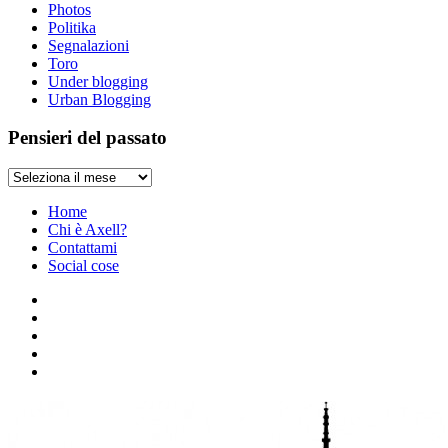
Photos
Politika
Segnalazioni
Toro
Under blogging
Urban Blogging
Pensieri del passato
Pensieri
del
passato
Home
Chi è Axell?
Contattami
Social cose