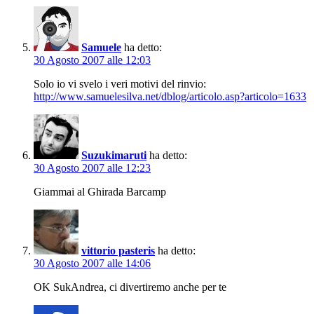
Samuele
ha detto:
30 Agosto 2007 alle 12:03
Solo io vi svelo i veri motivi del rinvio:
http://www.samuelesilva.net/dblog/articolo.asp?articolo=1633
Suzukimaruti
ha detto:
30 Agosto 2007 alle 12:23
Giammai al Ghirada Barcamp
vittorio pasteris
ha detto:
30 Agosto 2007 alle 14:06
OK SukAndrea, ci divertiremo anche per te